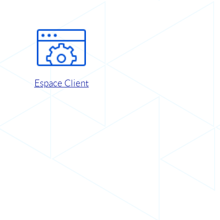
Espace Client